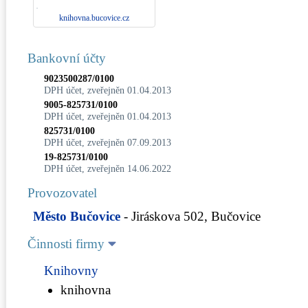
knihovna.bucovice.cz
Bankovní účty
9023500287/0100
DPH účet, zveřejněn 01.04.2013
9005-825731/0100
DPH účet, zveřejněn 01.04.2013
825731/0100
DPH účet, zveřejněn 07.09.2013
19-825731/0100
DPH účet, zveřejněn 14.06.2022
Provozovatel
Město Bučovice
- Jiráskova 502, Bučovice
Činnosti firmy
Knihovny
knihovna