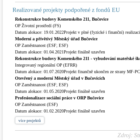
Realizované projekty podpořené z fondů EU
Rekonstrukce budovy Komenského 211, Bučovice
OP Životní prostředí (FS)
Datum alokace: 19.01.2022Projekt v plné (fyzické i finanční) realizaci
Moderní a přívětivý Městský úřad Bučovice
OP Zaměstnanost (ESF; ESF)
Datum alokace: 01.04.2021Projekt finálně uzavřen
Rekonstrukce budovy Komenského 211 - vybudování mateřské šk
Integrovaný regionální OP (EFRR)
Datum alokace: 01.07.2020Projekt finančně ukončen ze strany MF-P
Otevřený a moderní Městský úřad v Bučovicích
OP Zaměstnanost (ESF; ESF)
Datum alokace: 01.05.2020Projekt finálně uzavřen
Profesionalizace sociální práce v ORP Bučovice
OP Zaměstnanost (ESF)
Datum alokace: 01.02.2020Projekt finálně uzavřen
více
projektů
Zdroj: St