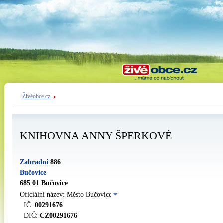
Živéobce.cz
KNIHOVNA ANNY ŠPERKOVÉ
Zahradní
886
Bučovice
685 01 Bučovice
Oficiální název: Město Bučovice
IČ:
00291676
DIČ:
CZ00291676