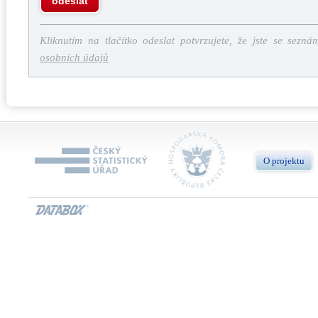
odeslat
Kliknutím na tlačítko odeslat potvrzujete, že jste se sezná
osobních údajů
O projektu