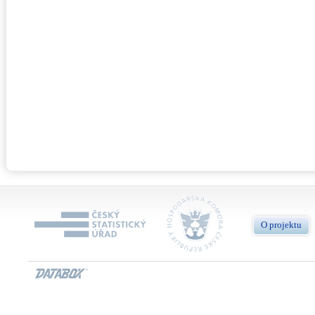
O projektu