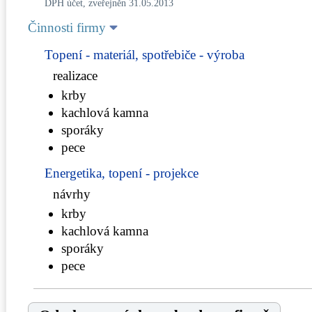
DPH účet, zveřejněn 31.05.2013
Činnosti firmy
Topení - materiál, spotřebiče - výroba
realizace
krby
kachlová kamna
sporáky
pece
Energetika, topení - projekce
návrhy
krby
kachlová kamna
sporáky
pece