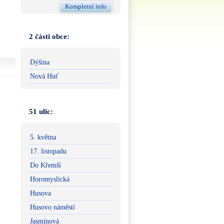
Kompletní info
2 části obce:
Dýšina
Nová Huť
51 ulic:
5. května
17. listopadu
Do Křemší
Horomyslická
Husova
Husovo náměstí
Jasmínová