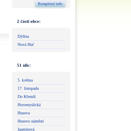
Kompletní info
2 části obce:
Dýšina
Nová Huť
51 ulic:
5. května
17. listopadu
Do Křemší
Horomyslická
Husova
Husovo náměstí
Jasmínová