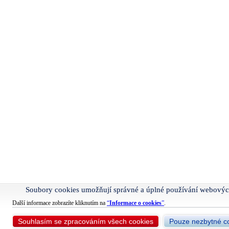
Soubory cookies umožňují správné a úplné používání webovýc
Další informace zobrazíte kliknutím na
“
Informace o cookies
”
.
Souhlasím se zpracováním všech cookies
Pouze nezbytné c