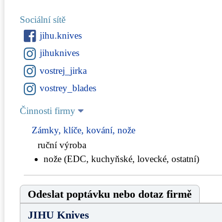
Sociální sítě
jihu.knives
jihuknives
vostrej_jirka
vostrey_blades
Činnosti firmy
Zámky, klíče, kování, nože
ruční výroba
nože (EDC, kuchyňské, lovecké, ostatní)
Odeslat poptávku nebo dotaz firmě
JIHU Knives