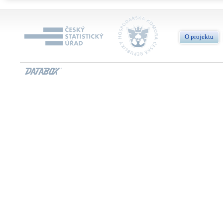
O projektu