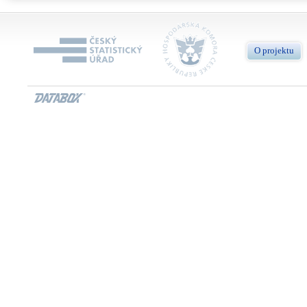
O projektu