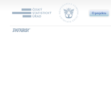
O projektu