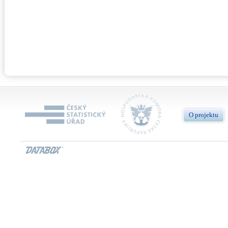
O projektu