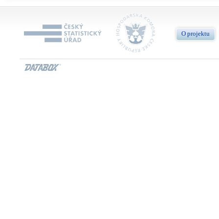
O projektu