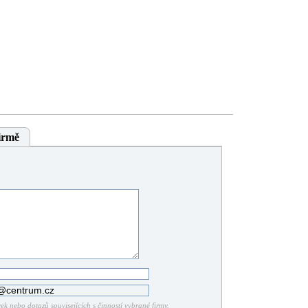
irmě
k nebo dotazů souvisejících s činností vybrané firmy.