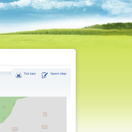
Tisk karty
Opravit údaje