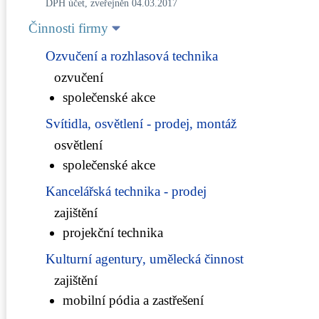
DPH účet, zveřejněn 04.03.2017
Činnosti firmy
Ozvučení a rozhlasová technika
ozvučení
společenské akce
Svítidla, osvětlení - prodej, montáž
osvětlení
společenské akce
Kancelářská technika - prodej
zajištění
projekční technika
Kulturní agentury, umělecká činnost
zajištění
mobilní pódia a zastřešení