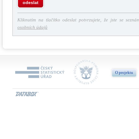
odeslat
Kliknutím na tlačítko odeslat potvrzujete, že jste se sezná
osobních údajů
O projektu