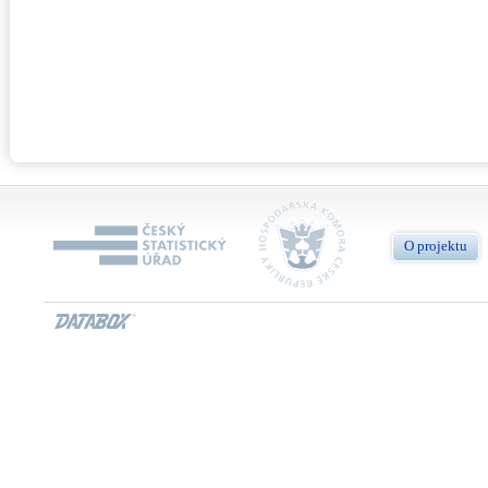
O projektu