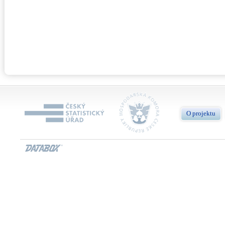
O projektu