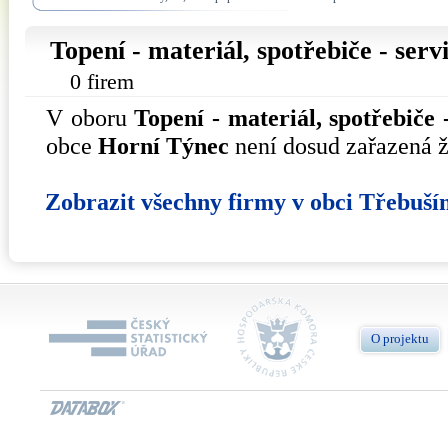
Topení - materiál, spotřebiče - serv
0 firem
V oboru
Topení - materiál, spotřebiče -
obce
Horní Týnec
není dosud zařazená ž
Zobrazit všechny firmy v obci Třebuší
O projektu