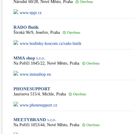
Národní 60/28, Nové Město, Praha
Otevřeno
www.eppi.cz
RADO Butik
Široká 96/9, Josefov, Praha
Otevřeno
www.hodinky-koscom.cz/rado-butik
MMA shop
s.r.o.
Na Poříčí 1045/22, Nové Město, Praha
Otevřeno
www.mmashop.eu
PHONESUPPORT
Jaurisova 515/4, Michle, Praha
Otevřeno
www.phonesupport.cz
MEETYBRAND
s.r.o.
Na Poříčí 1053/44, Nové Město, Praha
Otevřeno