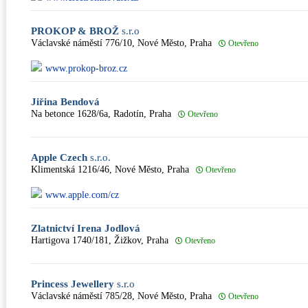
PROKOP & BROŽ
s.r.o
Václavské náměstí 776/10, Nové Město, Praha
Otevřeno
www.prokop-broz.cz
Jiřina Bendová
Na betonce 1628/6a, Radotín, Praha
Otevřeno
Apple Czech
s.r.o.
Klimentská 1216/46, Nové Město, Praha
Otevřeno
www.apple.com/cz
Zlatnictví Irena Jodlová
Hartigova 1740/181, Žižkov, Praha
Otevřeno
Princess Jewellery
s.r.o
Václavské náměstí 785/28, Nové Město, Praha
Otevřeno