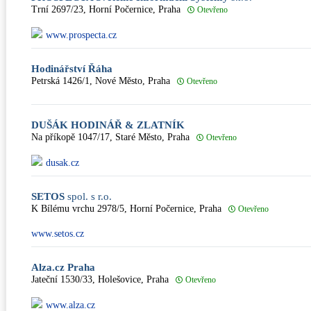
Trní 2697/23, Horní Počernice, Praha
Otevřeno
www.prospecta.cz
Hodinářství Řáha
Petrská 1426/1, Nové Město, Praha
Otevřeno
DUŠÁK HODINÁŘ & ZLATNÍK
Na příkopě 1047/17, Staré Město, Praha
Otevřeno
dusak.cz
SETOS
spol. s r.o.
K Bílému vrchu 2978/5, Horní Počernice, Praha
Otevřeno
www.setos.cz
Alza.cz Praha
Jateční 1530/33, Holešovice, Praha
Otevřeno
www.alza.cz