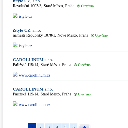
iStyle CZ
, s.r.o.
Revoluční 1003/3, Staré Město, Praha
Otevřeno
istyle.cz
iStyle CZ
, s.r.o.
náměstí Republiky 1078/1, Nové Město, Praha
Otevřeno
istyle.cz
CAROLLINUM
s.r.o.
Pařížská 119/14, Staré Město, Praha
Otevřeno
www.carollinum.cz
CAROLLINUM
s.r.o.
Pařížská 119/14, Staré Město, Praha
Otevřeno
www.carollinum.cz
1
2
3
4
5
6