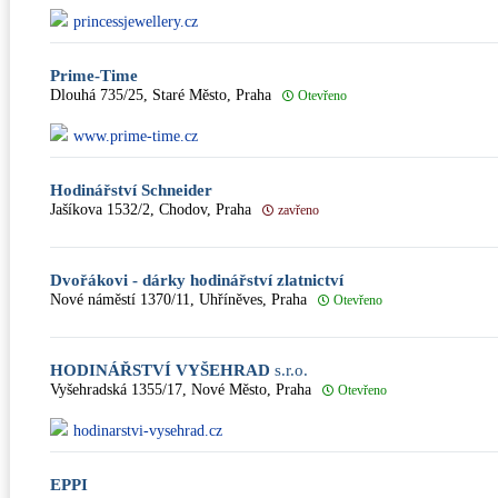
princessjewellery.cz
Prime-Time
Dlouhá 735/25, Staré Město, Praha
Otevřeno
www.prime-time.cz
Hodinářství Schneider
Jašíkova 1532/2, Chodov, Praha
zavřeno
Dvořákovi - dárky hodinářství zlatnictví
Nové náměstí 1370/11, Uhříněves, Praha
Otevřeno
HODINÁŘSTVÍ VYŠEHRAD
s.r.o.
Vyšehradská 1355/17, Nové Město, Praha
Otevřeno
hodinarstvi-vysehrad.cz
EPPI