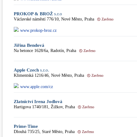
PROKOP & BROŽ
s.r.o
Václavské náměstí 776/10, Nové Město, Praha
Zavřeno
www.prokop-broz.cz
Jiřina Bendová
Na betonce 1628/6a, Radotín, Praha
Zavřeno
Apple Czech
s.r.o.
Klimentská 1216/46, Nové Město, Praha
Zavřeno
www.apple.com/cz
Zlatnictví Irena Jodlová
Hartigova 1740/181, Žižkov, Praha
Zavřeno
Prime-Time
Dlouhá 735/25, Staré Město, Praha
Zavřeno