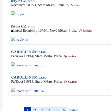
iStyle CZ
, s.r.o.
Revoluční 1003/3, Staré Město, Praha
Zavřeno
istyle.cz
iStyle CZ
, s.r.o.
náměstí Republiky 1078/1, Nové Město, Praha
Zavřeno
istyle.cz
CAROLLINUM
s.r.o.
Pařížská 119/14, Staré Město, Praha
Zavřeno
www.carollinum.cz
CAROLLINUM
s.r.o.
Pařížská 119/14, Staré Město, Praha
Zavřeno
www.carollinum.cz
1
2
3
4
5
6