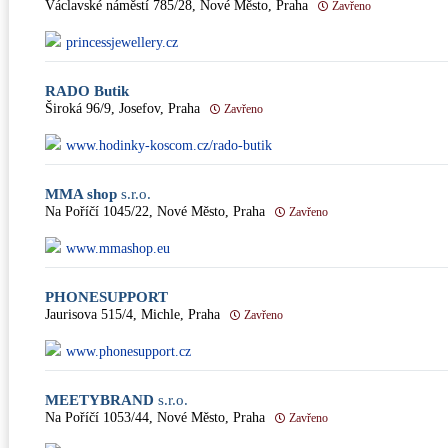
Václavské náměstí 785/28, Nové Město, Praha
Zavřeno
princessjewellery.cz
RADO Butik
Široká 96/9, Josefov, Praha
Zavřeno
www.hodinky-koscom.cz/rado-butik
MMA shop
s.r.o.
Na Poříčí 1045/22, Nové Město, Praha
Zavřeno
www.mmashop.eu
PHONESUPPORT
Jaurisova 515/4, Michle, Praha
Zavřeno
www.phonesupport.cz
MEETYBRAND
s.r.o.
Na Poříčí 1053/44, Nové Město, Praha
Zavřeno