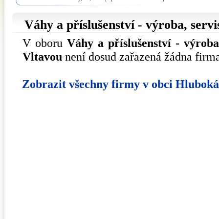
Váhy a příslušenství - výroba, serv
V oboru
Váhy a příslušenství - výroba
Vltavou
není dosud zařazená žádna firma
Zobrazit všechny firmy v obci Hlubok