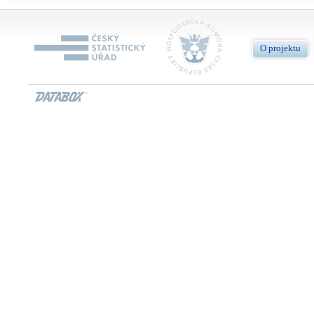
O projektu