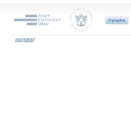
O projektu