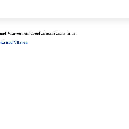
nad Vltavou
není dosud zařazená žádna firma.
oká nad Vltavou