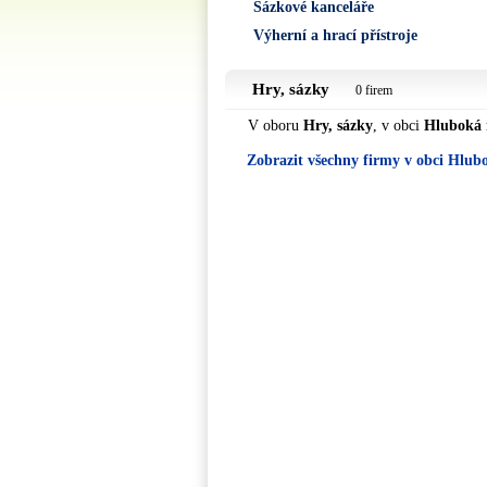
Sázkové kanceláře
Výherní a hrací přístroje
Hry, sázky
0 firem
V oboru
Hry, sázky
, v obci
Hluboká 
Zobrazit všechny firmy v obci Hlub