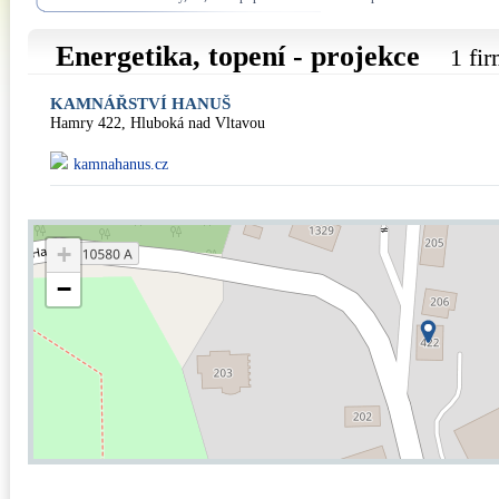
Energetika, topení - projekce
1 fi
KAMNÁŘSTVÍ HANUŠ
Hamry 422, Hluboká nad Vltavou
kamnahanus.cz
+
−