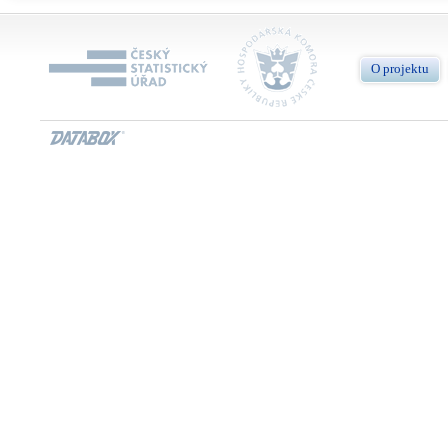
O projektu