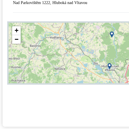
Nad Parkovištěm 1222, Hluboká nad Vltavou
+
−