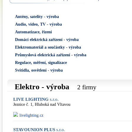
Antény, satelity - výroba
Audio, video, TV - výroba
Automatizace, řízení
Domácí elektrická zařízení - výroba
Elektromateriál a součástky - výroba
Průmyslová elektrická zařízení - výroba
Regulace, měření, signalizace
Svítidla, osvětlení - výroba
Elektro - výroba
2 firmy
LIVE LIGHTING
s.r.o.
Jeznice č. 1, Hluboká nad Vltavou
livelighting.cz
STAVOUNION PLUS
s.r.o.