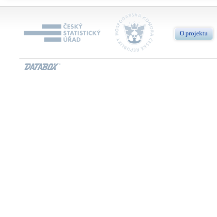
O projektu