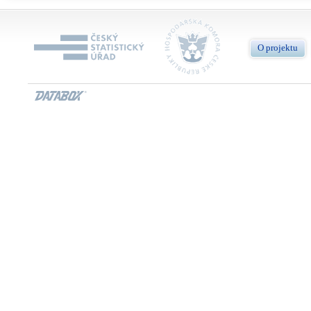
O projektu