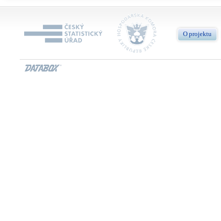
O projektu