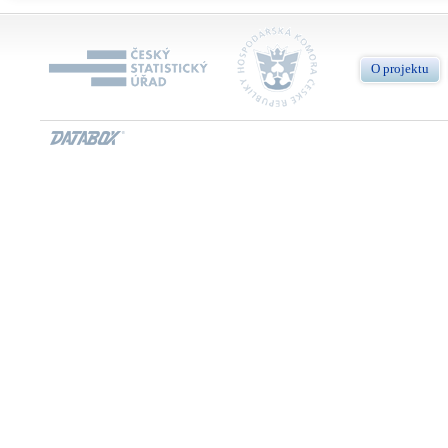
O projektu