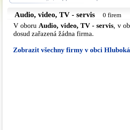
Audio, video, TV - servis
0 firem
V oboru
Audio, video, TV - servis
, v o
dosud zařazená žádna firma.
Zobrazit všechny firmy v obci Hlubok