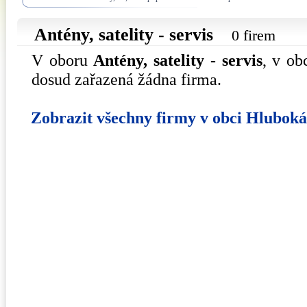
Antény, satelity - servis
0 firem
V oboru
Antény, satelity - servis
, v ob
dosud zařazená žádna firma.
Zobrazit všechny firmy v obci Hlubok