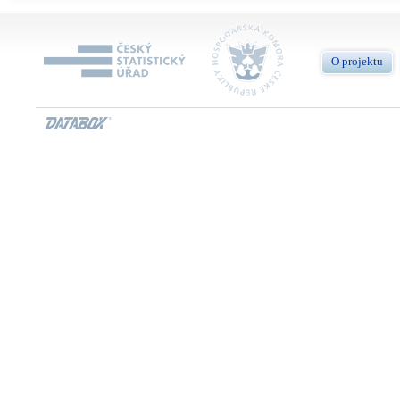
O projektu