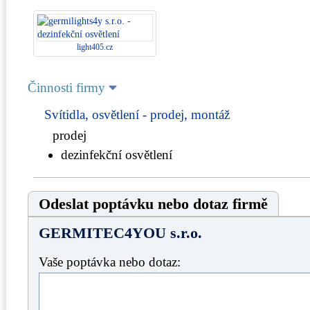
light405.cz
Činnosti firmy
Svítidla, osvětlení - prodej, montáž
prodej
dezinfekční osvětlení
Odeslat poptávku nebo dotaz firmě
GERMITEC4YOU s.r.o.
Vaše poptávka nebo dotaz: