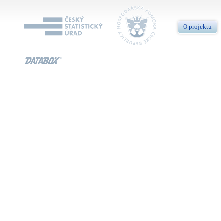
O projektu