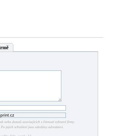
irmě
k nebo dotazů souvisejících s činností vybrané firmy.
Po jejich schválení jsou odeslány adresátovi.