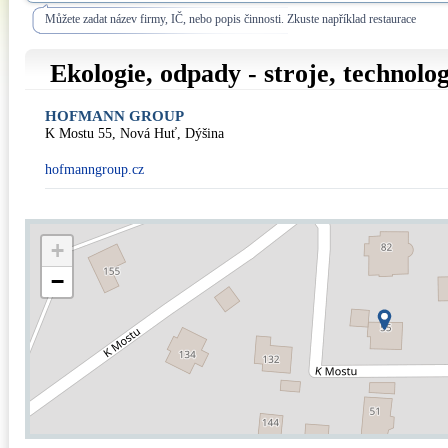
Můžete zadat název firmy, IČ, nebo popis činnosti. Zkuste například restaurace
Ekologie, odpady - stroje, technolo
HOFMANN GROUP
K Mostu 55, Nová Huť, Dýšina
hofmanngroup.cz
+
−