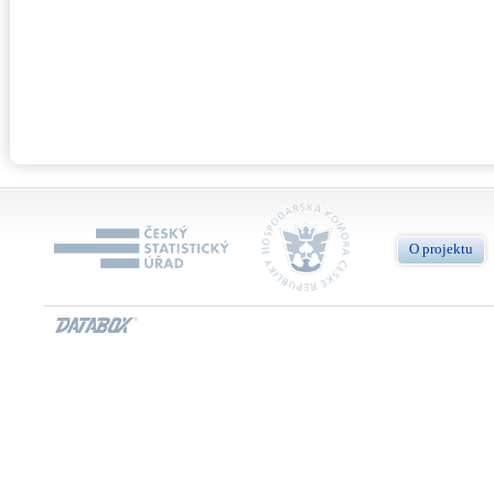
O projektu