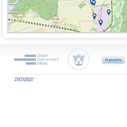
O projektu