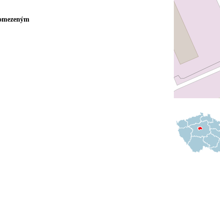
 omezeným