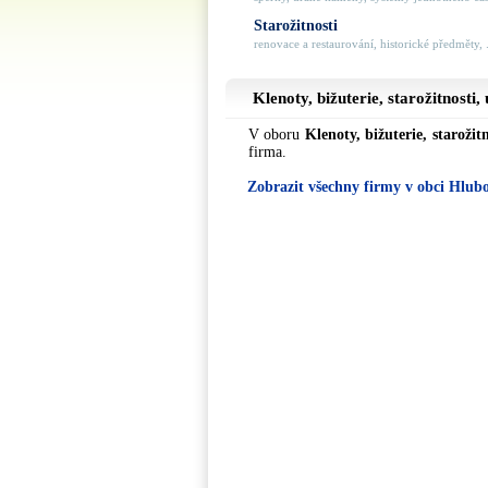
Starožitnosti
renovace a restaurování, historické předměty, .
Klenoty, bižuterie, starožitnosti,
V oboru
Klenoty, bižuterie, starožitn
firma.
Zobrazit všechny firmy v obci Hlub