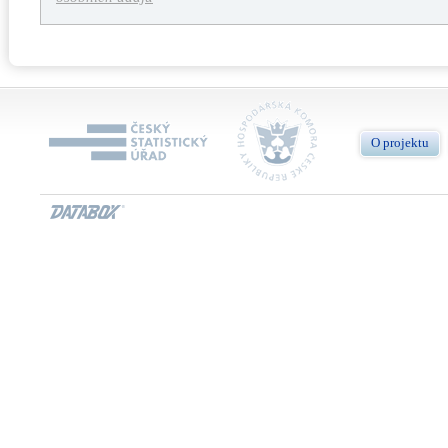
O projektu