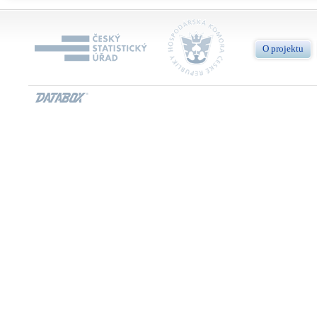
O projektu