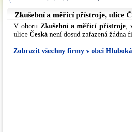
Zkušební a měřící přístroje, ulice
Č
V oboru
Zkušební a měřící přístroje
,
ulice
Česká
není dosud zařazená žádna f
Zobrazit všechny firmy v obci Hlubok