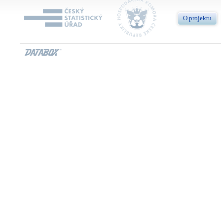
O projektu