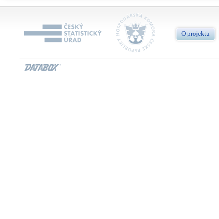
O projektu