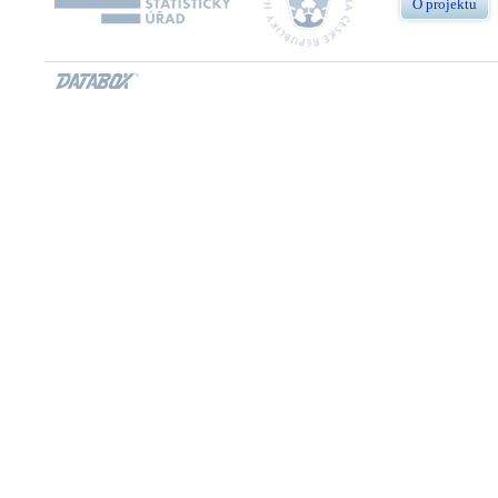
O projektu