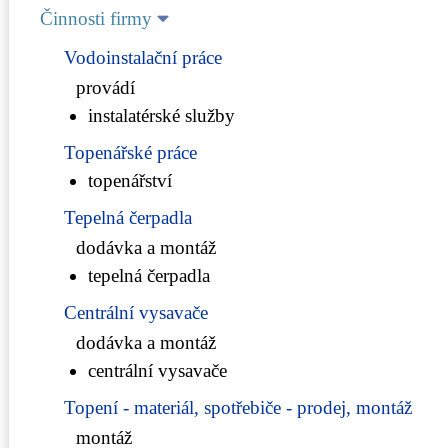
Činnosti firmy
Vodoinstalační práce
provádí
instalatérské služby
Topenářské práce
topenářství
Tepelná čerpadla
dodávka a montáž
tepelná čerpadla
Centrální vysavače
dodávka a montáž
centrální vysavače
Topení - materiál, spotřebiče - prodej, montáž
montáž