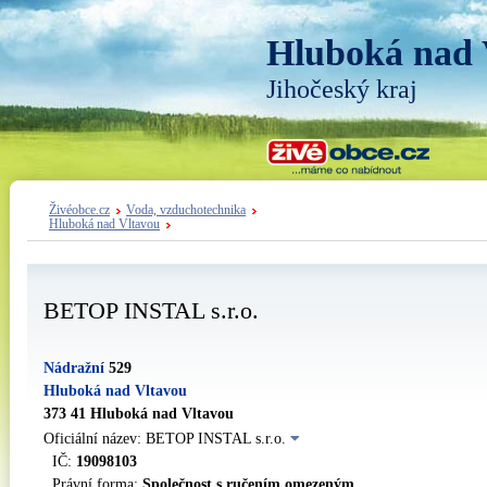
Hluboká nad 
Jihočeský kraj
Živéobce.cz
Voda, vzduchotechnika
Hluboká nad Vltavou
BETOP INSTAL s.r.o.
Nádražní
529
Hluboká nad Vltavou
373 41 Hluboká nad Vltavou
Oficiální název: BETOP INSTAL s.r.o.
IČ:
19098103
Právní forma:
Společnost s ručením omezeným