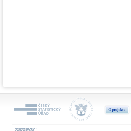
O projektu