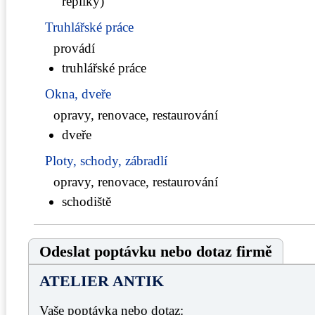
repliky)
Truhlářské práce
provádí
truhlářské práce
Okna, dveře
opravy, renovace, restaurování
dveře
Ploty, schody, zábradlí
opravy, renovace, restaurování
schodiště
Odeslat poptávku nebo dotaz firmě
ATELIER ANTIK
Vaše poptávka nebo dotaz: