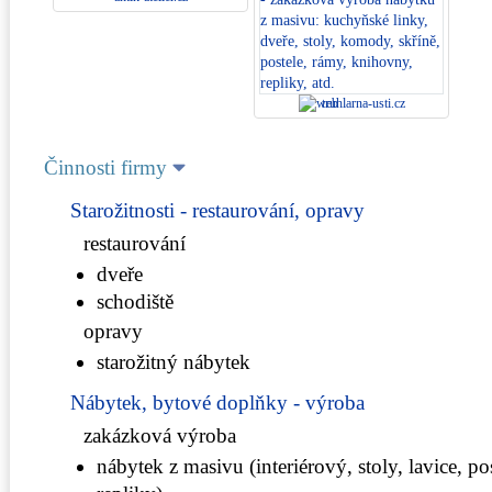
truhlarna-usti.cz
Činnosti firmy
Starožitnosti - restaurování, opravy
restaurování
dveře
schodiště
opravy
starožitný nábytek
Nábytek, bytové doplňky - výroba
zakázková výroba
nábytek z masivu (interiérový, stoly, lavice, pos