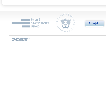
O projektu