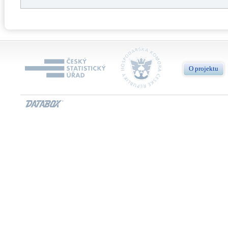
O projektu