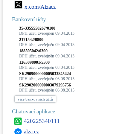
x.com/Alzacz
Bankovní účty
35-3355550267/0100
DPH účet, zveřejněn 09.04.2013
2171532/0800
DPH účet, zveřejněn 09.04.2013
188505042/0300
DPH účet, zveřejněn 09.04.2013
1265098001/5500
DPH účet, zveřejněn 08.04.2013
SK2909000000005033845424
DPH účet, zveřejněn 06.08.2015
SK2902000000003079295756
DPH účet, zveřejněn 06.08.2015
více
bankovních účtů
Chatovací aplikace
420225340111
alza.cz