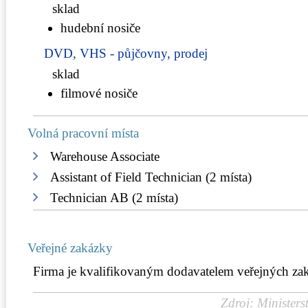
sklad
hudební nosiče
DVD, VHS - půjčovny, prodej
sklad
filmové nosiče
Volná pracovní místa
Warehouse Associate
Assistant of Field Technician (2 místa)
Technician AB (2 místa)
Veřejné zakázky
Firma je kvalifikovaným dodavatelem veřejných za
Zdroj: Ministers