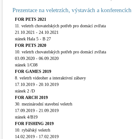
Prezentace na veletrzích, výstavách a konferencích
FOR PETS 2021
11. veletrh chovatelských potřeb pro domácí zvířata
21.10.2021 - 24.10.2021
stánek Hala 5 - B 27
FOR PETS 2020
10. veletrh chovatelských potřeb pro domácí zvířata
03.09.2020 - 06.09.2020
stánek 1/C08
FOR GAMES 2019
8. veletrh videoher a interaktivní zábavy
17.10.2019 - 20.10.2019
stánek 2 /D
FOR ARCH 2019
30. mezinárodní stavební veletrh
17.09.2019 - 21.09.2019
stánek 4/B19
FOR FISHING 2019
10. rybářský veletrh
14.02.2019 - 17.02.2019