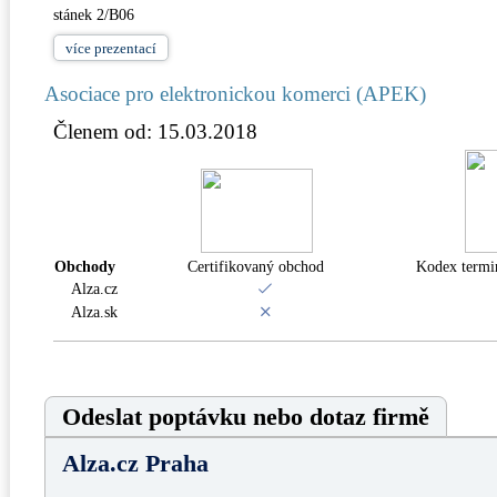
stánek 2/B06
více
prezentací
Asociace pro elektronickou komerci (APEK)
Členem od: 15.03.2018
Obchody
Certifikovaný obchod
Kodex termin
Alza.cz
Alza.sk
Odeslat poptávku nebo dotaz firmě
Alza.cz Praha