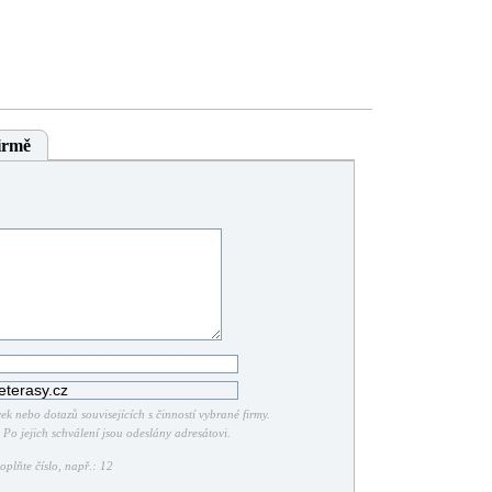
irmě
k nebo dotazů souvisejících s činností vybrané firmy.
Po jejich schválení jsou odeslány adresátovi.
plňte číslo, např.: 12