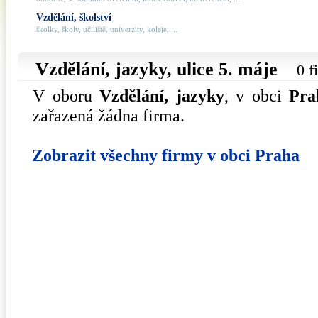
Vzdělání, školství
školky, školy, učiliště, univerzity, koleje, ...
Vzdělání, jazyky, ulice
5. máje
0 f
V oboru
Vzdělání, jazyky
, v obci
Pra
zařazená žádna firma.
Zobrazit všechny firmy v obci Praha