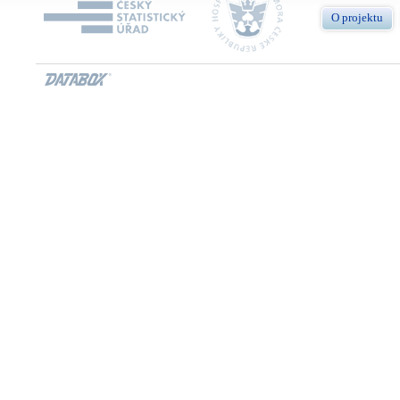
O projektu