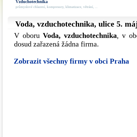
Vzduchotechnika
průmyslové chlazení, kompresory, klimatizace, větrání, ...
Voda, vzduchotechnika, ulice
5. má
V oboru
Voda, vzduchotechnika
, v o
dosud zařazená žádna firma.
Zobrazit všechny firmy v obci Praha