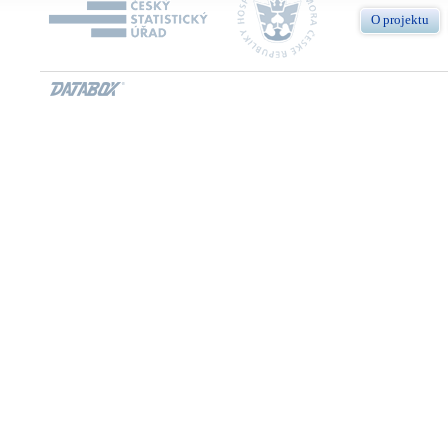
O projektu