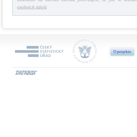
osobních údajů
O projektu