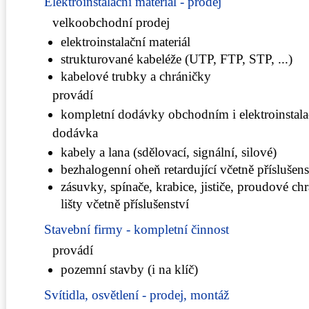
Elektroinstalační materiál - prodej
velkoobchodní prodej
elektroinstalační materiál
strukturované kabeléže (UTP, FTP, STP, ...)
kabelové trubky a chráničky
provádí
kompletní dodávky obchodním i elektroinstal
dodávka
kabely a lana (sdělovací, signální, silové)
bezhalogenní oheň retardující včetně příslušens
zásuvky, spínače, krabice, jističe, proudové ch
lišty včetně příslušenství
Stavební firmy - kompletní činnost
provádí
pozemní stavby (i na klíč)
Svítidla, osvětlení - prodej, montáž