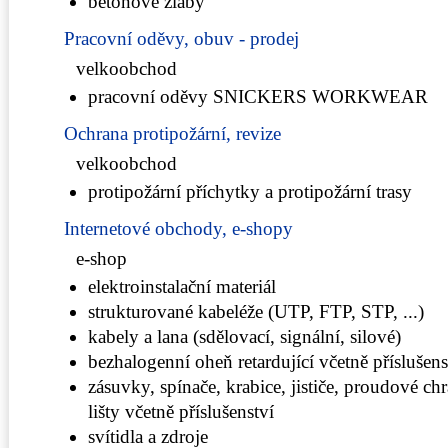
betonové žlaby
Pracovní oděvy, obuv - prodej
velkoobchod
pracovní oděvy SNICKERS WORKWEAR
Ochrana protipožární, revize
velkoobchod
protipožární příchytky a protipožární trasy
Internetové obchody, e-shopy
e-shop
elektroinstalační materiál
strukturované kabeléže (UTP, FTP, STP, ...)
kabely a lana (sdělovací, signální, silové)
bezhalogenní oheň retardující včetně příslušens
zásuvky, spínače, krabice, jističe, proudové ch
lišty včetně příslušenství
svítidla a zdroje