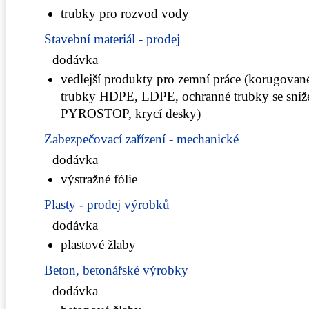
trubky pro rozvod vody
Stavební materiál - prodej
dodávka
vedlejší produkty pro zemní práce (korugované
trubky HDPE, LDPE, ochranné trubky se sníže
PYROSTOP, krycí desky)
Zabezpečovací zařízení - mechanické
dodávka
výstražné fólie
Plasty - prodej výrobků
dodávka
plastové žlaby
Beton, betonářské výrobky
dodávka