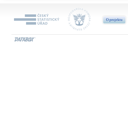
O projektu